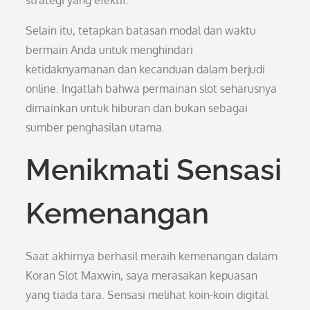
strategi yang efektif.
Selain itu, tetapkan batasan modal dan waktu
bermain Anda untuk menghindari
ketidaknyamanan dan kecanduan dalam berjudi
online. Ingatlah bahwa permainan slot seharusnya
dimainkan untuk hiburan dan bukan sebagai
sumber penghasilan utama.
Menikmati Sensasi
Kemenangan
Saat akhirnya berhasil meraih kemenangan dalam
Koran Slot Maxwin, saya merasakan kepuasan
yang tiada tara. Sensasi melihat koin-koin digital