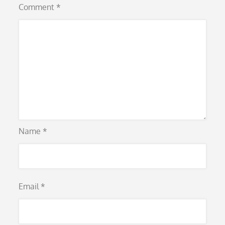
Comment
*
Name
*
Email
*