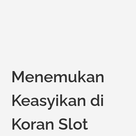
on
Menemukan
Keasyikan di
Koran Slot