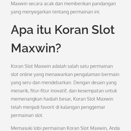
Maxwin secara acak dan memberikan pandangan
yang menyegarkan tentang permainan ini.
Apa itu Koran Slot
Maxwin?
Koran Slot Maxwin adalah salah satu permainan
slot online yang menawarkan pengalaman bermain
yang seru dan mendebarkan. Dengan desain yang
menarik, fitur-fitur inovatif, dan kesempatan untuk
memenangkan hadiah besar, Koran Slot Maxwin
telah menjadi favorit di kalangan penggemar
permainan slot.
Memasuki lobi permainan Koran Slot Maxwin, Anda