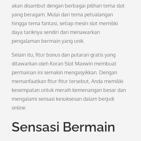
akan disambut dengan berbagai pilihan tema slot
yang beragam. Mulai dari tema petualangan
hingga tema fantasi, setiap mesin slot memiliki
daya tariknya sendiri dan menawarkan
pengalaman bermain yang unik.
Selain itu, fitur bonus dan putaran gratis yang
ditawarkan oleh Koran Slot Maxwin membuat
permainan ini semakin mengasyikkan. Dengan
memanfaatkan fitur-fitur tersebut, Anda memiliki
kesempatan untuk meraih kemenangan besar dan
mengalami sensasi kesuksesan dalam berjudi
online.
Sensasi Bermain