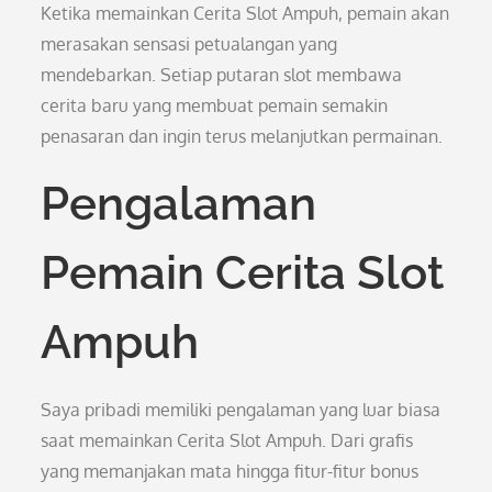
Ketika memainkan Cerita Slot Ampuh, pemain akan
merasakan sensasi petualangan yang
mendebarkan. Setiap putaran slot membawa
cerita baru yang membuat pemain semakin
penasaran dan ingin terus melanjutkan permainan.
Pengalaman
Pemain Cerita Slot
Ampuh
Saya pribadi memiliki pengalaman yang luar biasa
saat memainkan Cerita Slot Ampuh. Dari grafis
yang memanjakan mata hingga fitur-fitur bonus