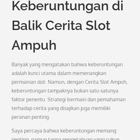
Keberuntungan di
Balik Cerita Slot
Ampuh
Banyak yang mengatakan bahwa keberuntungan
adalah kunci utama dalam memenangkan
permainan slot. Namun, dengan Cerita Slot Ampuh,
keberuntungan tampaknya bukan satu-satunya
faktor penentu. Strategi bermain dan pemahaman
terhadap cerita yang disajikan juga memiliki
peranan penting.
Saya percaya bahwa keberuntungan memang
penting, namun tanpa pengetahuan yang cukup