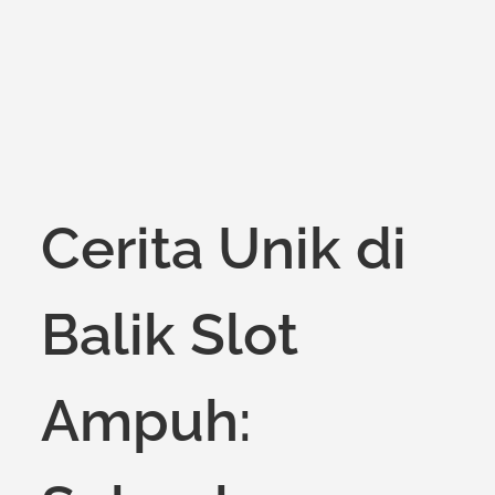
on
Cerita Unik di
Balik Slot
Ampuh: