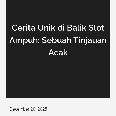
Cerita Unik di Balik Slot
Ampuh: Sebuah Tinjauan
Acak
Posted
December 20, 2025