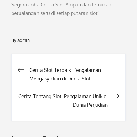
Segera coba Cerita Slot Ampuh dan temukan
petualangan seru di setiap putaran slot!
By
admin
Post
Cerita Slot Terbaik: Pengalaman
Mengasyikkan di Dunia Slot
navigation
Cerita Tentang Slot: Pengalaman Unik di
Dunia Perjudian