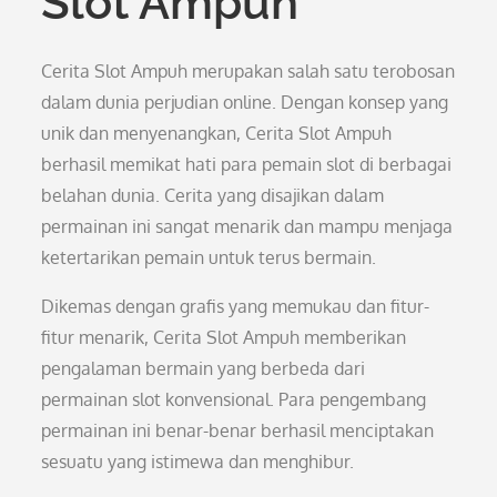
Slot Ampuh
Cerita Slot Ampuh merupakan salah satu terobosan
dalam dunia perjudian online. Dengan konsep yang
unik dan menyenangkan, Cerita Slot Ampuh
berhasil memikat hati para pemain slot di berbagai
belahan dunia. Cerita yang disajikan dalam
permainan ini sangat menarik dan mampu menjaga
ketertarikan pemain untuk terus bermain.
Dikemas dengan grafis yang memukau dan fitur-
fitur menarik, Cerita Slot Ampuh memberikan
pengalaman bermain yang berbeda dari
permainan slot konvensional. Para pengembang
permainan ini benar-benar berhasil menciptakan
sesuatu yang istimewa dan menghibur.